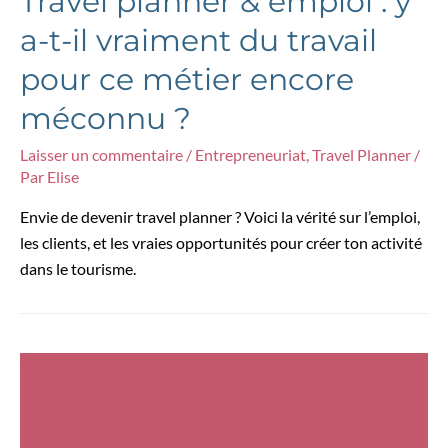
Travel planner & emploi : y
a-t-il vraiment du travail
pour ce métier encore
méconnu ?
Laisser un commentaire
/
Entrepreneuriat
,
Travel Planner
/
Par
Elise
Envie de devenir travel planner ? Voici la vérité sur l’emploi,
les clients, et les vraies opportunités pour créer ton activité
dans le tourisme.