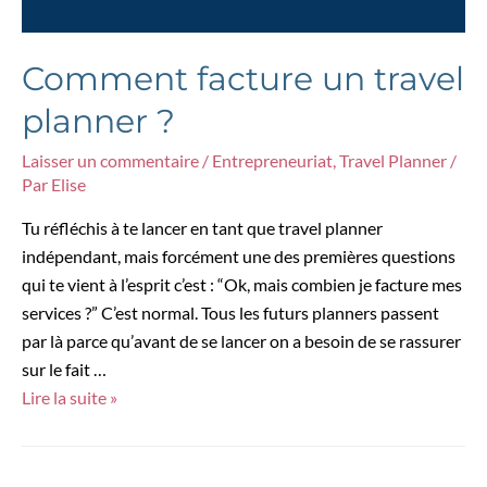
Comment facture un travel
planner ?
Laisser un commentaire
/
Entrepreneuriat
,
Travel Planner
/
Par
Elise
Tu réfléchis à te lancer en tant que travel planner
indépendant, mais forcément une des premières questions
qui te vient à l’esprit c’est : “Ok, mais combien je facture mes
services ?” C’est normal. Tous les futurs planners passent
par là parce qu’avant de se lancer on a besoin de se rassurer
sur le fait …
Comment
Lire la suite »
facture
un
travel