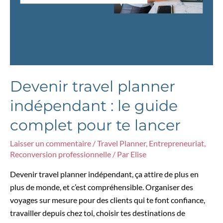
Devenir travel planner
indépendant : le guide
complet pour te lancer
Laisser un commentaire
/
Travel Planner
,
Entrepreneuriat
,
Reconversion professionnelle
/ Par
Elise
Devenir travel planner indépendant, ça attire de plus en
plus de monde, et c’est compréhensible. Organiser des
voyages sur mesure pour des clients qui te font confiance,
travailler depuis chez toi, choisir tes destinations de