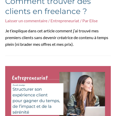
Comment trouver des
clients en freelance ?
Laisser un commentaire
/
Entrepreneuriat
/ Par
Elise
Je t’explique dans cet article comment j’ai trouvé mes
premiers clients sans devenir créatrice de contenu à temps
plein (ni brader mes offres et mes prix).