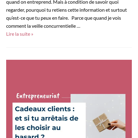
quand on entreprend. Mais à condition de savoir quoi
regarder, pourquoi tu retiens cette information et surtout
qu’est-ce que tu peux en faire. Parce que quand je vois
comment la veille concurrentielle …
Outils
Lire la suite »
de
veille
concurrentielle
pour
les
entrepreneurs
qui
veulent
arrêter
de
juste
se
comparer