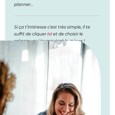
planner…
Si ça t’intéresse c’est très simple, il te
suffit de cliquer
ici
et de choisir le
créneau qui te convient le mieux !