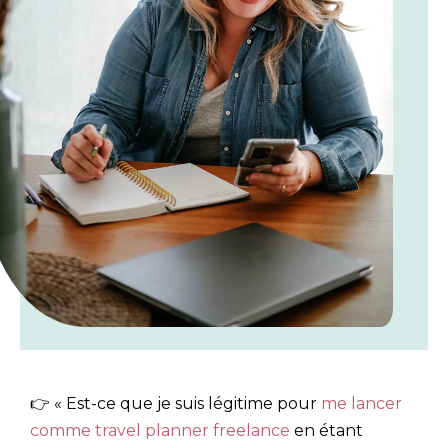
👉 « Est-ce que je suis légitime pour
me lancer
comme travel planner freelance
en étant