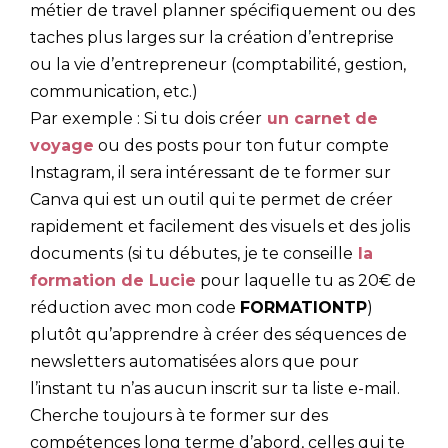
métier de travel planner spécifiquement ou des
taches plus larges sur la création d’entreprise
ou la vie d’entrepreneur (comptabilité, gestion,
communication, etc.)
Par exemple : Si tu dois créer
un carnet de
voyage
ou des posts pour ton futur compte
Instagram, il sera intéressant de te former sur
Canva qui est un outil qui te permet de créer
rapidement et facilement des visuels et des jolis
documents (si tu débutes, je te conseille
la
formation de Lucie
pour laquelle tu as 20€ de
réduction avec mon code
FORMATIONTP
)
plutôt qu’apprendre à créer des séquences de
newsletters automatisées alors que pour
l’instant tu n’as aucun inscrit sur ta liste e-mail.
Cherche toujours à te former sur des
compétences long terme d’abord, celles qui te