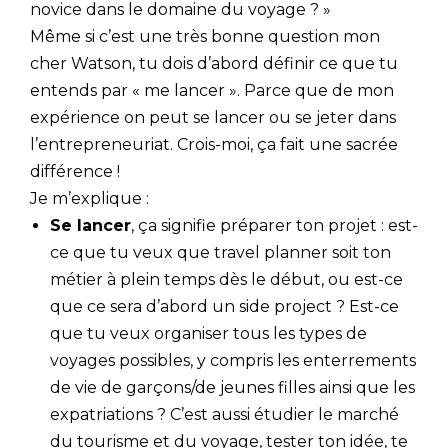
novice dans le domaine du voyage ? »
Même si c’est une très bonne question mon
cher Watson, tu dois d’abord définir ce que tu
entends par « me lancer ». Parce que de mon
expérience on peut se lancer ou se jeter dans
l’entrepreneuriat. Crois-moi, ça fait une sacrée
différence !
Je m’explique :
Se lancer
, ça signifie préparer ton projet : est-
ce que tu veux que travel planner soit ton
métier à plein temps dès le début, ou est-ce
que ce sera d’abord un side project ? Est-ce
que tu veux organiser tous les types de
voyages possibles, y compris les enterrements
de vie de garçons/de jeunes filles ainsi que les
expatriations ? C’est aussi étudier le marché
du tourisme et du voyage, tester ton idée, te