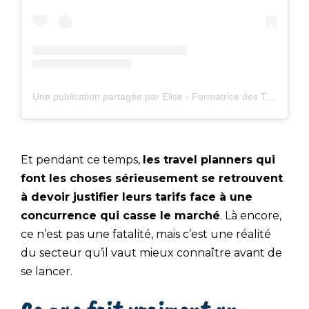
Une publication partagée par Elise - Formatrice des Travel Planner (@formationtravelplanner)
Et pendant ce temps,
les travel planners qui
font les choses sérieusement se retrouvent
à devoir justifier leurs tarifs face à une
concurrence qui casse le marché
. Là encore,
ce n’est pas une fatalité, mais c’est une réalité
du secteur qu’il vaut mieux connaître avant de
se lancer.