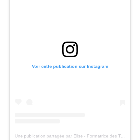
Voir cette publication sur Instagram
Une publication partagée par Elise - Formatrice des Travel Planner (@formationtravelplanner)