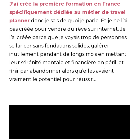
J’ai créé la première formation en France
spécifiquement dédiée au métier de travel
planner
donc je sais de quoi je parle. Et je ne l’ai
pas créée pour vendre du rêve sur internet. Je
l’ai créée parce que je voyais trop de personnes
se lancer sans fondations solides, galérer
inutilement pendant de longs mois en mettant
leur sérénité mentale et financière en péril, et
finir par abandonner alors qu’elles avaient
vraiment le potentiel pour réussir…