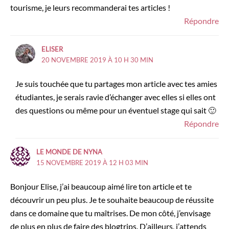
tourisme, je leurs recommanderai tes articles !
Répondre
ELISER
20 NOVEMBRE 2019 À 10 H 30 MIN
Je suis touchée que tu partages mon article avec tes amies
étudiantes, je serais ravie d’échanger avec elles si elles ont
des questions ou même pour un éventuel stage qui sait 🙂
Répondre
LE MONDE DE NYNA
15 NOVEMBRE 2019 À 12 H 03 MIN
Bonjour Elise, j’ai beaucoup aimé lire ton article et te
découvrir un peu plus. Je te souhaite beaucoup de réussite
dans ce domaine que tu maîtrises. De mon côté, j’envisage
de plus en plus de faire des blogtrips. D’ailleurs, j’attends