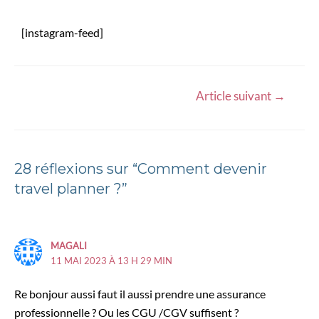
[instagram-feed]
Article suivant
→
28 réflexions sur “Comment devenir
travel planner ?”
MAGALI
11 MAI 2023 À 13 H 29 MIN
Re bonjour aussi faut il aussi prendre une assurance
professionnelle ? Ou les CGU /CGV suffisent ?