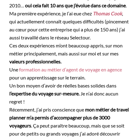
2010…
oui cela fait 10 ans que j’évolue dans ce domaine
.
Ma première expérience, je l’ai eue chez
Thomas Cook
,
qui actuellement connaît quelques difficultés (pincement
au cœur pour cette entreprise qui a plus de 150 ans) j’ai
aussi travaillé dans le réseau Selectour.
Ces deux expériences m’ont beaucoup appris, sur mon
métier principalement, mais aussi sur moi et sur mes
valeurs professionnelles.
Une
formation au métier d’agent de voyage en agence
pour un apprentissage sur le terrain.
Un bon moyen d’avoir de réelles bases solides dans
l’expertise du voyage sur-mesure.
Je n’ai donc aucun
regret !
Récemment, j’ai pris conscience que
mon métier de travel
planner m’a permis d’accompagner plus de 3000
voyageurs
. Ça peut paraître beaucoup, mais que se soit
pour de petits ou grands voyages j’ai adoré découvrir