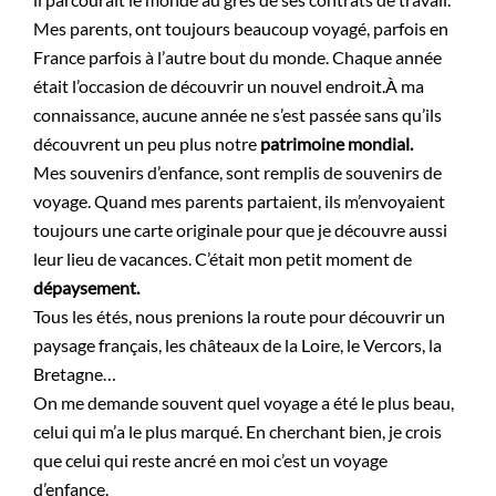
il parcourait le monde au grès de ses contrats de travail.
Mes parents, ont toujours beaucoup voyagé, parfois en
France parfois à l’autre bout du monde. Chaque année
était l’occasion de découvrir un nouvel endroit.À ma
connaissance, aucune année ne s’est passée sans qu’ils
découvrent un peu plus notre
patrimoine mondial.
Mes souvenirs d’enfance, sont remplis de souvenirs de
voyage. Quand mes parents partaient, ils m’envoyaient
toujours une carte originale pour que je découvre aussi
leur lieu de vacances. C’était mon petit moment de
dépaysement.
Tous les étés, nous prenions la route pour découvrir un
paysage français, les châteaux de la Loire, le Vercors, la
Bretagne…
On me demande souvent quel voyage a été le plus beau,
celui qui m’a le plus marqué. En cherchant bien, je crois
que celui qui reste ancré en moi c’est un voyage
d’enfance.