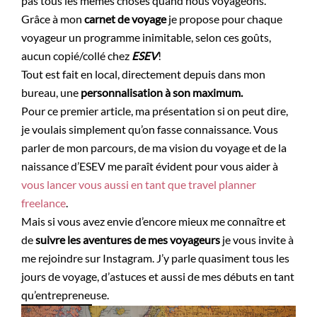
pas tous les mêmes choses quand nous voyageons.
Grâce à mon
carnet de voyage
je propose pour chaque
voyageur un programme inimitable, selon ces goûts,
aucun copié/collé chez
ESEV
!
Tout est fait en local, directement depuis dans mon
bureau, une
personnalisation à son maximum.
Pour ce premier article, ma présentation si on peut dire,
je voulais simplement qu’on fasse connaissance. Vous
parler de mon parcours, de ma vision du voyage et de la
naissance d’ESEV me paraît évident pour vous aider à
vous lancer vous aussi en tant que travel planner
freelance
.
Mais si vous avez envie d’encore mieux me connaître et
de
suivre les aventures de mes voyageurs
je vous invite à
me rejoindre sur Instagram. J’y parle quasiment tous les
jours de voyage, d’astuces et aussi de mes débuts en tant
qu’entrepreneuse.