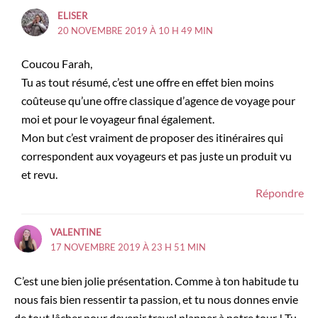
ELISER
20 NOVEMBRE 2019 À 10 H 49 MIN
Coucou Farah,
Tu as tout résumé, c’est une offre en effet bien moins
coûteuse qu’une offre classique d’agence de voyage pour
moi et pour le voyageur final également.
Mon but c’est vraiment de proposer des itinéraires qui
correspondent aux voyageurs et pas juste un produit vu
et revu.
Répondre
VALENTINE
17 NOVEMBRE 2019 À 23 H 51 MIN
C’est une bien jolie présentation. Comme à ton habitude tu
nous fais bien ressentir ta passion, et tu nous donnes envie
de tout lâcher pour devenir travel planner à notre tour ! Tu