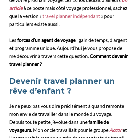
de votre prochain voyage. Les Échos dédiait d’ailleurs
un
article
à ce poste mais côté voyage professionnel, sachez
que la version «
travel planner indépendant
» pour
particuliers existe aussi.
Les
forces d’un agent de voyage
: gain de temps, d’argent
et programme unique. Aujourd’hui je vous propose de
me découvrir à travers cette question.
Comment devenir
travel planner ?
Devenir travel planner un
rêve d’enfant ?
Je ne peux pas vous dire précisément à quand remonte
mon envie de travailler dans le monde du voyage.
Depuis toute petite j’évolue dans une
famille de
voyageurs
. Mon oncle travaillait pour le groupe
Accor
et